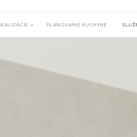
REALIZÁCIE
PLÁNOVANIE KUCHYNE
SLUŽ