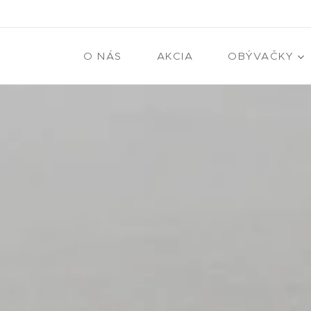
O NÁS
AKCIA
OBÝVAČKY