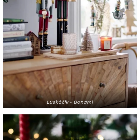
Luskáčik - Bonami