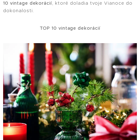
10 vintage dekorácií
, ktoré doladia tvoje Vianoce do
dokonalosti.
TOP 10 vintage dekorácií