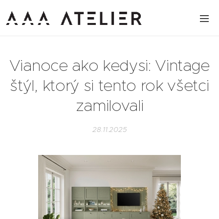
Vianoce ako kedysi: Vintage
štýl, ktorý si tento rok všetci
zamilovali
28.11.2025