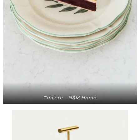
Taniere - H&M Home