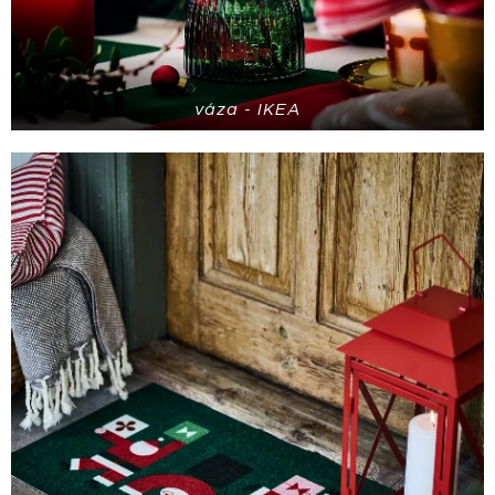
váza - IKEA