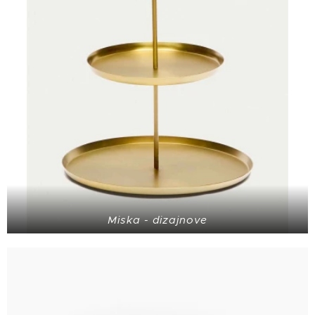
Miska - dizajnove