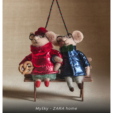
Myšky - ZARA home