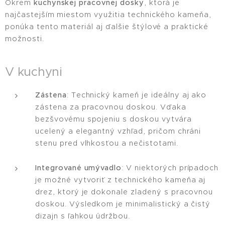
Okrem
kuchynskej pracovnej dosky
, ktorá je
najčastejším miestom využitia technického kameňa,
ponúka tento materiál aj ďalšie štýlové a praktické
možnosti.
V kuchyni
Zástena
: Technický kameň je ideálny aj ako
zástena za pracovnou doskou. Vďaka
bezšvovému spojeniu s doskou vytvára
ucelený a elegantný vzhľad, pričom chráni
stenu pred vlhkosťou a nečistotami.
Integrované umývadlo
: V niektorých prípadoch
je možné vytvoriť z technického kameňa aj
drez, ktorý je dokonale zladený s pracovnou
doskou. Výsledkom je minimalistický a čistý
dizajn s ľahkou údržbou.