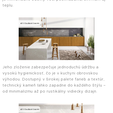
teplu.
Jeho zloženie zabezpečuje jednoduchú údržbu a
vysokú hygienickosť, čo je v kuchyni obrovskou
výhodou. Dostupný v širokej palete farieb a textúr,
technický kameň ľahko zapadne do každého štýlu –
od minimalizmu až po rustikálny vidiecky dizajn.