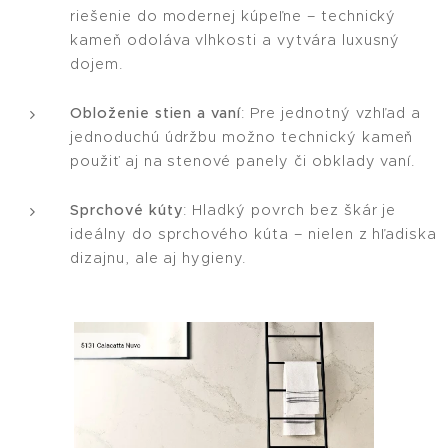
riešenie do modernej kúpeľne – technický
kameň odoláva vlhkosti a vytvára luxusný
dojem.
Obloženie stien a vaní
: Pre jednotný vzhľad a
jednoduchú údržbu možno technický kameň
použiť aj na stenové panely či obklady vaní.
Sprchové kúty
: Hladký povrch bez škár je
ideálny do sprchového kúta – nielen z hľadiska
dizajnu, ale aj hygieny.